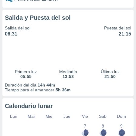
Salida y Puesta del sol
Salida del sol
Puesta del sol
06:31
21:15
Primera luz
Mediodía
Última luz
05:55
13:53
21:50
Duración del día
14h 44m
Tiempo para el amanecer
5h 36m
Calendario lunar
Lun
Mar
Mié
Jue
Vie
Sáb
Dom
7
8
9