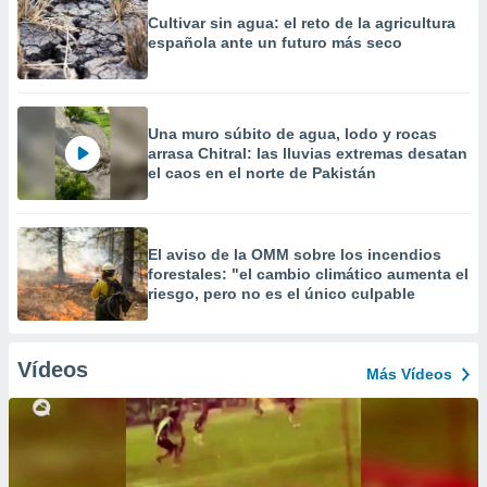
Cultivar sin agua: el reto de la agricultura
española ante un futuro más seco
Una muro súbito de agua, lodo y rocas
arrasa Chitral: las lluvias extremas desatan
el caos en el norte de Pakistán
El aviso de la OMM sobre los incendios
forestales: "el cambio climático aumenta el
riesgo, pero no es el único culpable
Vídeos
Más Vídeos