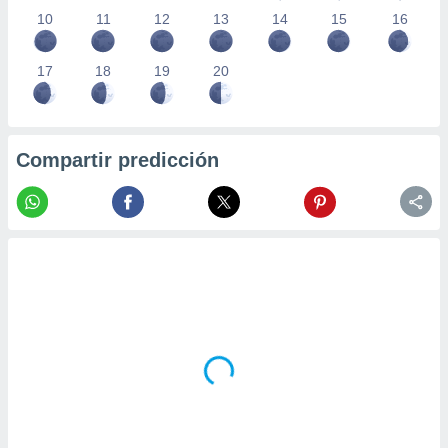
10
11
12
13
14
15
16
17
18
19
20
Compartir predicción