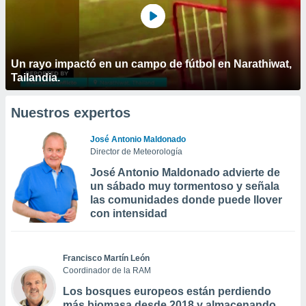
Un rayo impactó en un campo de fútbol en Narathiwat,
Tailandia.
Nuestros expertos
José Antonio Maldonado
Director de Meteorología
José Antonio Maldonado advierte de
un sábado muy tormentoso y señala
las comunidades donde puede llover
con intensidad
Francisco Martín León
Coordinador de la RAM
Los bosques europeos están perdiendo
más biomasa desde 2018 y almacenando