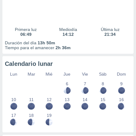
Primera luz
Mediodía
Última luz
06:49
14:12
21:34
Duración del día
13h 50m
Tiempo para el amanecer
2h 36m
Calendario lunar
Lun
Mar
Mié
Jue
Vie
Sáb
Dom
6
7
8
9
10
11
12
13
14
15
16
17
18
19