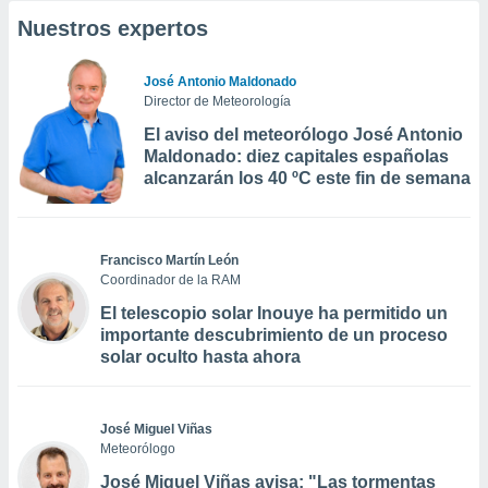
Nuestros expertos
José Antonio Maldonado
Director de Meteorología
El aviso del meteorólogo José Antonio
Maldonado: diez capitales españolas
alcanzarán los 40 ºC este fin de semana
Francisco Martín León
Coordinador de la RAM
El telescopio solar Inouye ha permitido un
importante descubrimiento de un proceso
solar oculto hasta ahora
José Miguel Viñas
Meteorólogo
José Miguel Viñas avisa: "Las tormentas