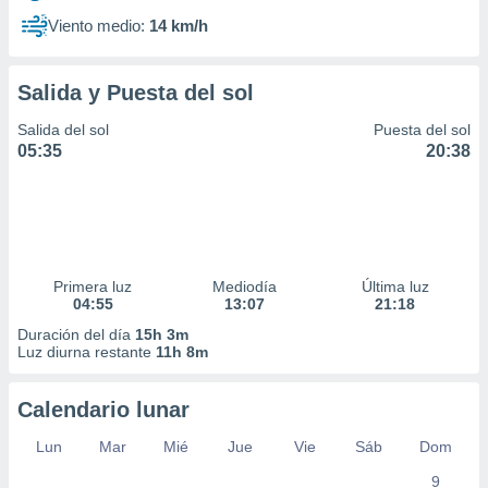
Viento medio:
14 km/h
Salida y Puesta del sol
Salida del sol
Puesta del sol
05:35
20:38
Primera luz
Mediodía
Última luz
04:55
13:07
21:18
Duración del día
15h 3m
Luz diurna restante
11h 8m
Calendario lunar
Lun
Mar
Mié
Jue
Vie
Sáb
Dom
9