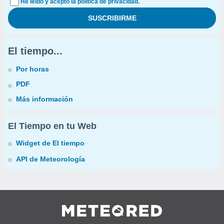
He leído y acepto la política de privacidad.
El tiempo...
Por horas
PDF
Más información
El Tiempo en tu Web
Widget de El tiempo
API de Meteorología