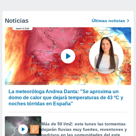
Noticias
Últimas noticias
La meteoróloga Andrea Danta: "Se aproxima un
domo de calor que dejará temperaturas de 43 ºC y
noches tórridas en España"
Más de 50 l/m2: este lunes las tormentas
dejarán lluvias muy fuertes, reventones y
pedrisco en las comunidades del este