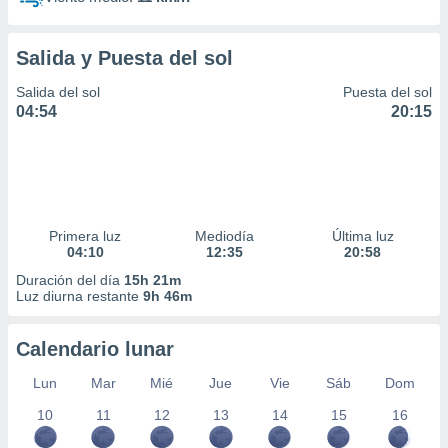
Salida y Puesta del sol
Salida del sol
Puesta del sol
04:54
20:15
Primera luz
Mediodía
Última luz
04:10
12:35
20:58
Duración del día
15h 21m
Luz diurna restante
9h 46m
Calendario lunar
Lun
Mar
Mié
Jue
Vie
Sáb
Dom
10
11
12
13
14
15
16