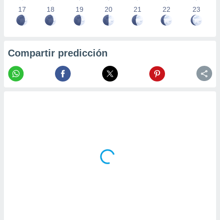
17
18
19
20
21
22
23
Compartir predicción