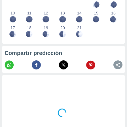
10
11
12
13
14
15
16
17
18
19
20
21
Compartir predicción