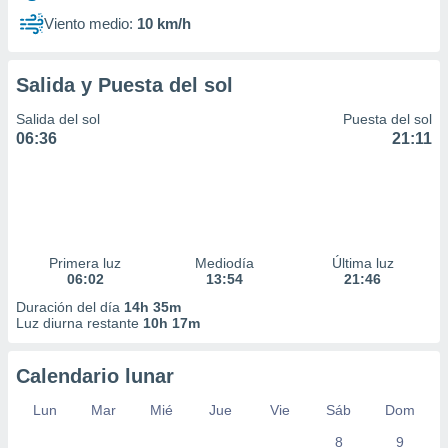
Viento medio:
10 km/h
Salida y Puesta del sol
Salida del sol
Puesta del sol
06:36
21:11
Primera luz
Mediodía
Última luz
06:02
13:54
21:46
Duración del día
14h 35m
Luz diurna restante
10h 17m
Calendario lunar
Lun
Mar
Mié
Jue
Vie
Sáb
Dom
8
9