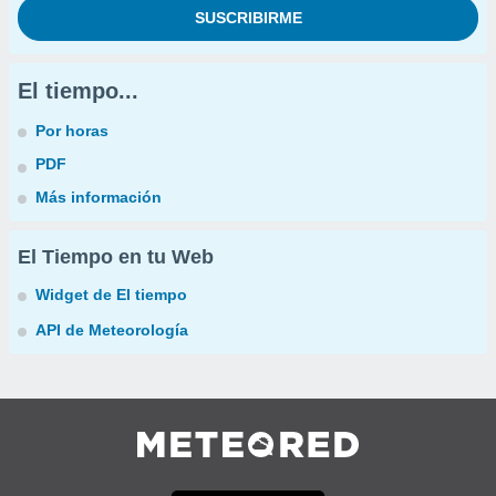
El tiempo...
Por horas
PDF
Más información
El Tiempo en tu Web
Widget de El tiempo
API de Meteorología