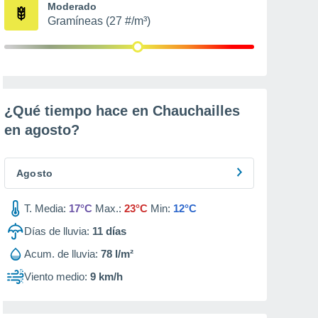
Moderado
Gramíneas (27 #/m³)
¿Qué tiempo hace en Chauchailles
en
agosto
?
Agosto
T. Media:
17°C
Max.:
23°C
Min:
12°C
Días de lluvia:
11
días
Acum. de lluvia:
78 l/m²
Viento medio:
9 km/h