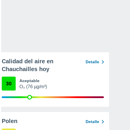
Calidad del aire en
Detalle
Chauchailles hoy
Aceptable
30
O₃ (76 µg/m³)
Polen
Detalle