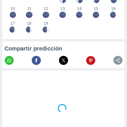
10
11
12
13
14
15
16
17
18
19
Compartir predicción