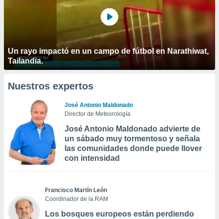
Un rayo impactó en un campo de fútbol en Narathiwat,
Tailandia.
Nuestros expertos
José Antonio Maldonado
Director de Meteorología
José Antonio Maldonado advierte de
un sábado muy tormentoso y señala
las comunidades donde puede llover
con intensidad
Francisco Martín León
Coordinador de la RAM
Los bosques europeos están perdiendo