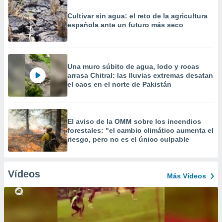
Cultivar sin agua: el reto de la agricultura
española ante un futuro más seco
Una muro súbito de agua, lodo y rocas
arrasa Chitral: las lluvias extremas desatan
el caos en el norte de Pakistán
El aviso de la OMM sobre los incendios
forestales: "el cambio climático aumenta el
riesgo, pero no es el único culpable
Vídeos
Más Vídeos