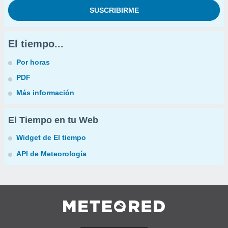
El tiempo...
Por horas
PDF
Más información
El Tiempo en tu Web
Widget de El tiempo
API de Meteorología