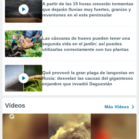
A partir de las 15 horas crecerán tormentas
que dejarán lluvias muy fuertes, granizo y
reventones en el este peninsular
Las cáscaras de huevo pueden tener una
segunda vida en el jardín: así puedes
utilizarlas correctamente con tus plantas
Qué provocó la gran plaga de langostas en
Rusia: desvelan las causas del gigantesco
enjambre que invadió Daguestán
Vídeos
Más Vídeos