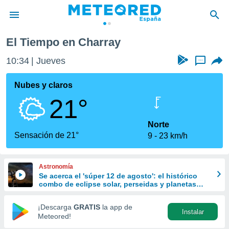
y
El Tiempo en Charray
privacidad
10:34
Jueves
...
o de
tiempo.com)
borado por
Nubes y claros
es para
21°
ue la
 que se
e calidad.
Norte
eder a este
Sensación de 21°
9
23 km/h
ediante las
opciones:
Astronomía
ookies y
Se acerca el 'súper 12 de agosto': el histórico
e forma
combo de eclipse solar, perseidas y planetas
alineados
d digital
¡Descarga
GRATIS
la app de
Instalar
ada, basada
Meteored!
mación