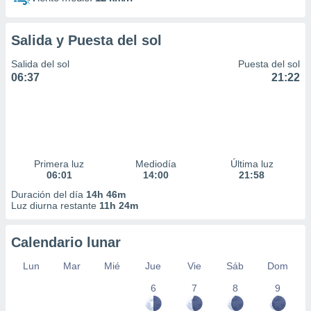
Salida y Puesta del sol
Salida del sol
Puesta del sol
06:37
21:22
Primera luz
Mediodía
Última luz
06:01
14:00
21:58
Duración del día
14h 46m
Luz diurna restante
11h 24m
Calendario lunar
Lun
Mar
Mié
Jue
Vie
Sáb
Dom
6
7
8
9