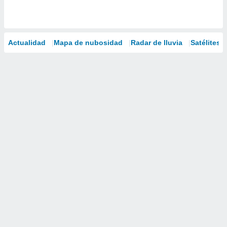
Actualidad
Mapa de nubosidad
Radar de lluvia
Satélites