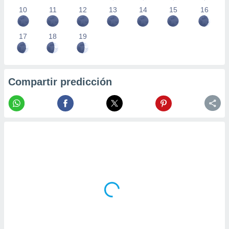
10
11
12
13
14
15
16
17
18
19
Compartir predicción