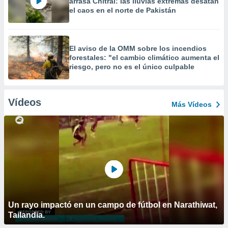
arrasa Chitral: las lluvias extremas desatan
el caos en el norte de Pakistán
El aviso de la OMM sobre los incendios
forestales: "el cambio climático aumenta el
riesgo, pero no es el único culpable
Vídeos
Más Vídeos
Un rayo impactó en un campo de fútbol en Narathiwat,
Tailandia.