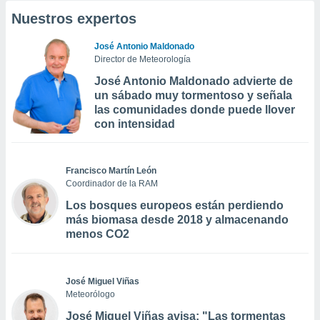
Nuestros expertos
José Antonio Maldonado
Director de Meteorología
José Antonio Maldonado advierte de
un sábado muy tormentoso y señala
las comunidades donde puede llover
con intensidad
Francisco Martín León
Coordinador de la RAM
Los bosques europeos están perdiendo
más biomasa desde 2018 y almacenando
menos CO2
José Miguel Viñas
Meteorólogo
José Miguel Viñas avisa: "Las tormentas