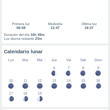
Primera luz
Mediodía
Última luz
06:58
12:47
18:37
Duración del día
10h 49m
Luz diurna restante
23m
Calendario lunar
Lun
Mar
Mié
Jue
Vie
Sáb
Dom
6
7
8
9
10
11
12
13
14
15
16
17
18
19