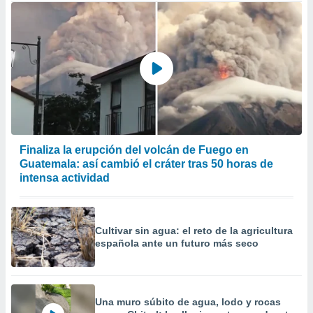
Finaliza la erupción del volcán de Fuego en
Guatemala: así cambió el cráter tras 50 horas de
intensa actividad
Cultivar sin agua: el reto de la agricultura
española ante un futuro más seco
Una muro súbito de agua, lodo y rocas