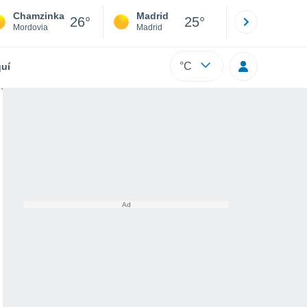
Chamzinka
Madrid
Barcelona
26°
25°
Mordovia
Madrid
Barcelona
°C
uí