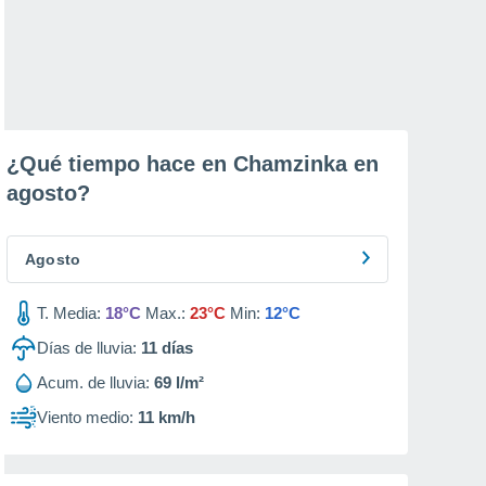
¿Qué tiempo hace en Chamzinka en
agosto
?
Agosto
T. Media:
18°C
Max.:
23°C
Min:
12°C
Días de lluvia:
11
días
Acum. de lluvia:
69 l/m²
Viento medio:
11 km/h