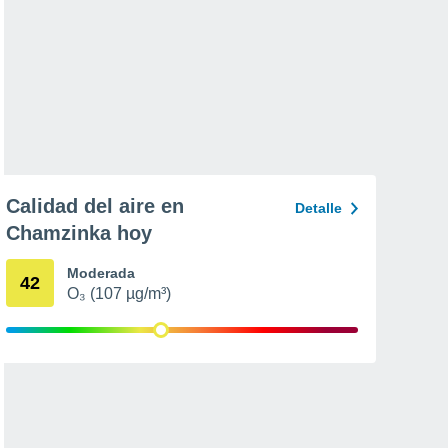
Calidad del aire en
Detalle
Chamzinka hoy
Moderada
42
O₃ (107 µg/m³)