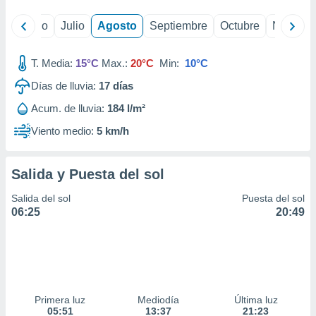
yo
Junio
Julio
Agosto
Septiembre
Octubre
Noviemb
T. Media:
15°C
Max.:
20°C
Min:
10°C
Días de lluvia:
17
días
Acum. de lluvia:
184 l/m²
Viento medio:
5 km/h
Salida y Puesta del sol
Salida del sol
Puesta del sol
06:25
20:49
Primera luz
Mediodía
Última luz
05:51
13:37
21:23