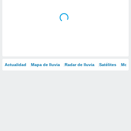
Actualidad
Mapa de lluvia
Radar de lluvia
Satélites
Mode