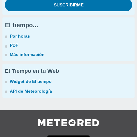
El tiempo...
Por horas
PDF
Más información
El Tiempo en tu Web
Widget de El tiempo
API de Meteorología