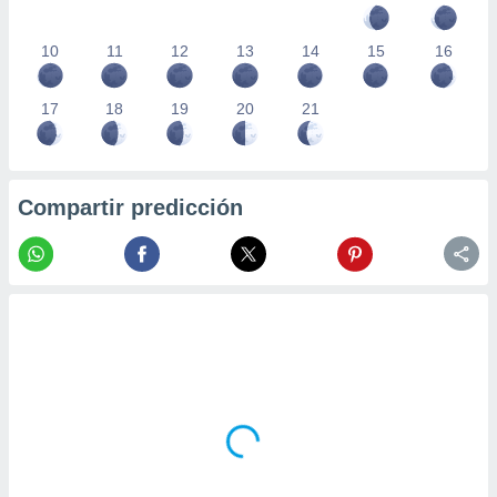
10
11
12
13
14
15
16
17
18
19
20
21
Compartir predicción