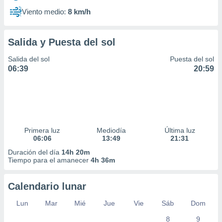
Viento medio:
8 km/h
Salida y Puesta del sol
Salida del sol
Puesta del sol
06:39
20:59
Primera luz
Mediodía
Última luz
06:06
13:49
21:31
Duración del día
14h 20m
Tiempo para el amanecer
4h 36m
Calendario lunar
Lun
Mar
Mié
Jue
Vie
Sáb
Dom
8
9