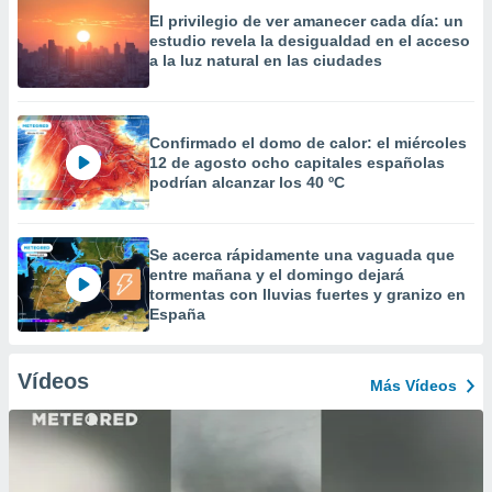
El privilegio de ver amanecer cada día: un
estudio revela la desigualdad en el acceso
a la luz natural en las ciudades
Confirmado el domo de calor: el miércoles
12 de agosto ocho capitales españolas
podrían alcanzar los 40 ºC
Se acerca rápidamente una vaguada que
entre mañana y el domingo dejará
tormentas con lluvias fuertes y granizo en
España
Vídeos
Más Vídeos