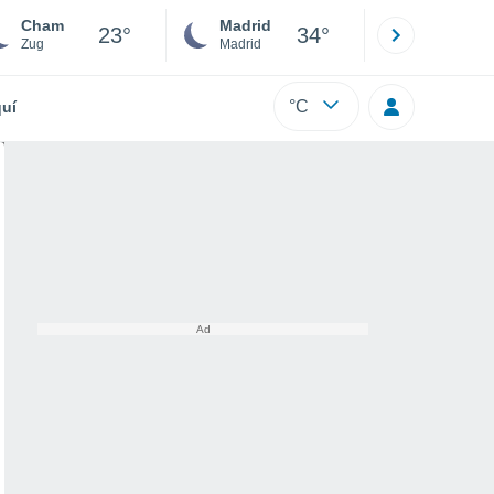
Cham
Madrid
Barcelona
23°
34°
Zug
Madrid
Barcelona
°C
uí