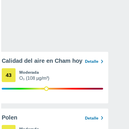
Calidad del aire en Cham hoy
Detalle
Moderada
43
O₃ (108 µg/m³)
Polen
Detalle
Moderado