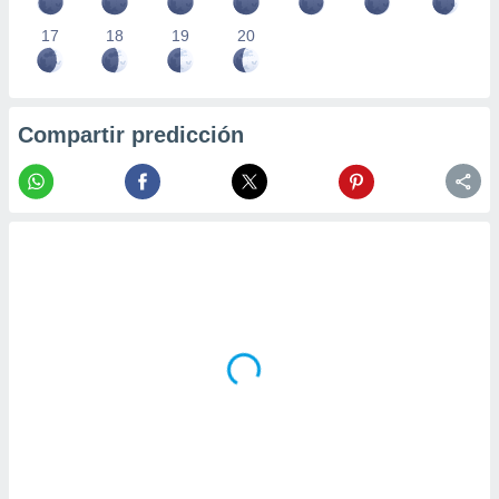
17
18
19
20
Compartir predicción