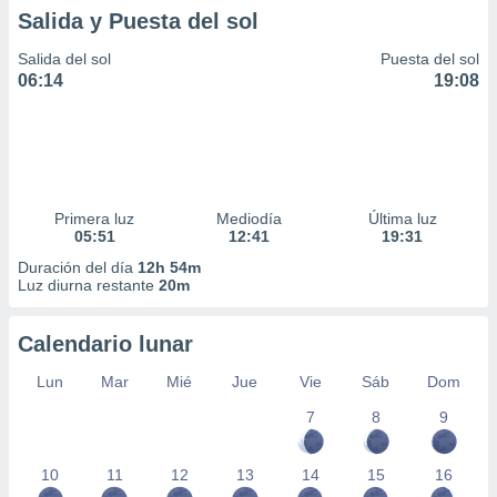
Salida y Puesta del sol
Salida del sol
Puesta del sol
06:14
19:08
Primera luz
Mediodía
Última luz
05:51
12:41
19:31
Duración del día
12h 54m
Luz diurna restante
20m
Calendario lunar
Lun
Mar
Mié
Jue
Vie
Sáb
Dom
7
8
9
10
11
12
13
14
15
16