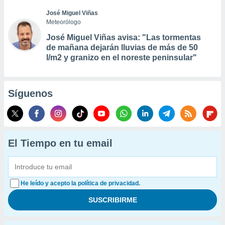
José Miguel Viñas
Meteorólogo
José Miguel Viñas avisa: "Las tormentas
de mañana dejarán lluvias de más de 50
l/m2 y granizo en el noreste peninsular"
Síguenos
El Tiempo en tu email
He leído y acepto la política de privacidad.