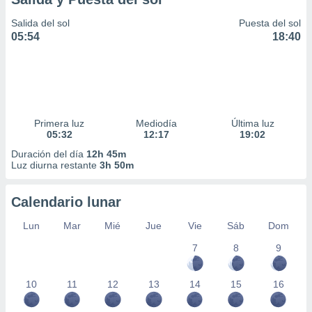
Salida del sol
Puesta del sol
05:54
18:40
Primera luz
Mediodía
Última luz
05:32
12:17
19:02
Duración del día
12h 45m
Luz diurna restante
3h 50m
Calendario lunar
Lun
Mar
Mié
Jue
Vie
Sáb
Dom
7
8
9
10
11
12
13
14
15
16