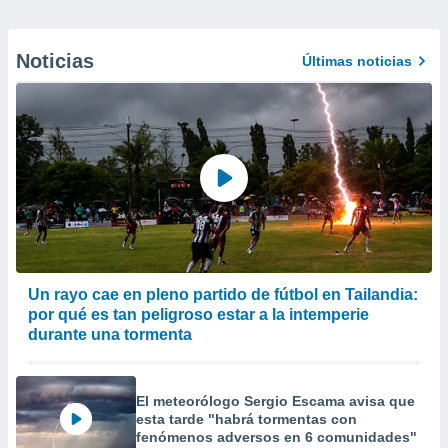
Noticias
Últimas noticias
Un rayo cae en pleno partido de fútbol en Tailandia:
por qué es tan peligroso estar a la intemperie
durante una tormenta
El meteorólogo Sergio Escama avisa que
esta tarde "habrá tormentas con
fenómenos adversos en 6 comunidades"