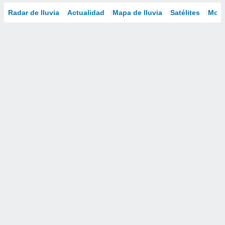
Radar de lluvia
Actualidad
Mapa de lluvia
Satélites
Mode