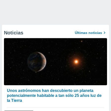
Noticias
Últimas noticias
Unos astrónomos han descubierto un planeta
potencialmente habitable a tan sólo 25 años luz de
la Tierra