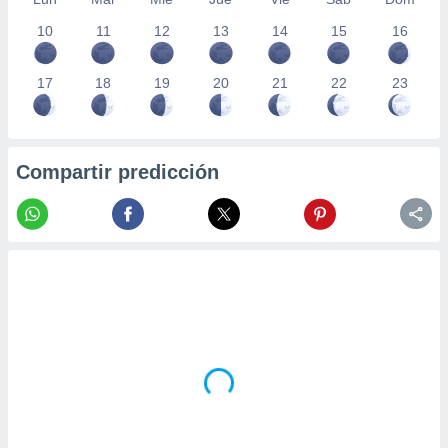
10
11
12
13
14
15
16
17
18
19
20
21
22
23
Compartir predicción