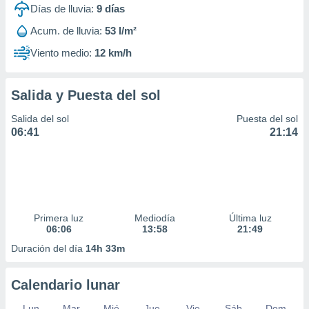
Días de lluvia:
9
días
Acum. de lluvia:
53 l/m²
Viento medio:
12 km/h
Salida y Puesta del sol
Salida del sol
Puesta del sol
06:41
21:14
Primera luz
Mediodía
Última luz
06:06
13:58
21:49
Duración del día
14h 33m
Calendario lunar
Lun
Mar
Mié
Jue
Vie
Sáb
Dom