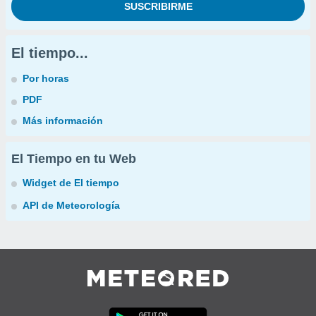
El tiempo...
Por horas
PDF
Más información
El Tiempo en tu Web
Widget de El tiempo
API de Meteorología