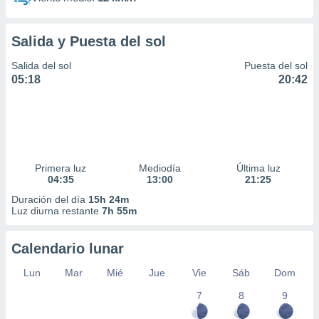
Salida y Puesta del sol
Salida del sol
Puesta del sol
05:18
20:42
Primera luz
Mediodía
Última luz
04:35
13:00
21:25
Duración del día
15h 24m
Luz diurna restante
7h 55m
Calendario lunar
Lun
Mar
Mié
Jue
Vie
Sáb
Dom
7
8
9