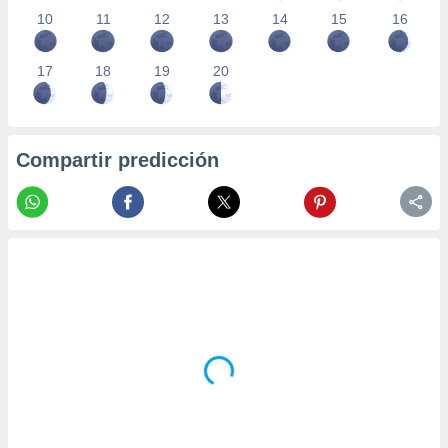
10
11
12
13
14
15
16
17
18
19
20
Compartir predicción