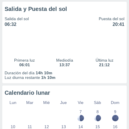
Salida y Puesta del sol
Salida del sol
Puesta del sol
06:32
20:41
Primera luz
Mediodía
Última luz
06:01
13:37
21:12
Duración del día
14h 10m
Luz diurna restante
1h 10m
Calendario lunar
Lun
Mar
Mié
Jue
Vie
Sáb
Dom
7
8
9
10
11
12
13
14
15
16