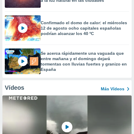
a la luz natural en las ciudades
Confirmado el domo de calor: el miércoles
12 de agosto ocho capitales españolas
podrían alcanzar los 40 ºC
Se acerca rápidamente una vaguada que
entre mañana y el domingo dejará
tormentas con lluvias fuertes y granizo en
España
Vídeos
Más Vídeos