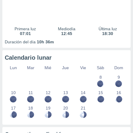
Primera luz
Mediodía
Última luz
07:01
12:45
18:30
Duración del día
10h 36m
Calendario lunar
Lun
Mar
Mié
Jue
Vie
Sáb
Dom
8
9
10
11
12
13
14
15
16
17
18
19
20
21