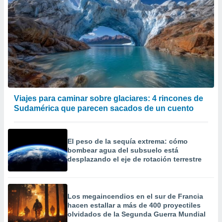
Viajes para caminar sobre glaciares: 4 rincones de
Sudamérica que parecen sacados de un cuento
El peso de la sequía extrema: cómo
bombear agua del subsuelo está
desplazando el eje de rotación terrestre
Los megaincendios en el sur de Francia
hacen estallar a más de 400 proyectiles
olvidados de la Segunda Guerra Mundial