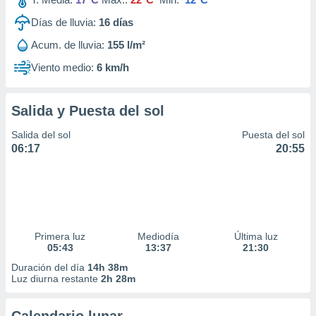
Días de lluvia:
16
días
Acum. de lluvia:
155 l/m²
Viento medio:
6 km/h
Salida y Puesta del sol
Salida del sol
Puesta del sol
06:17
20:55
Primera luz
Mediodía
Última luz
05:43
13:37
21:30
Duración del día
14h 38m
Luz diurna restante
2h 28m