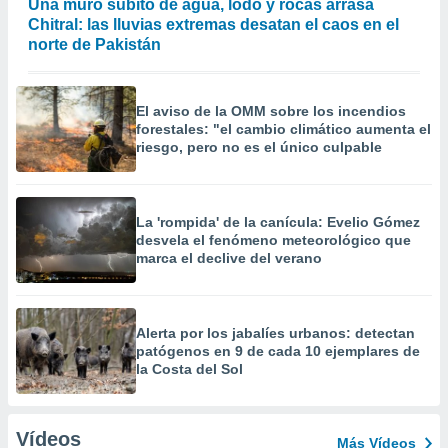
Una muro súbito de agua, lodo y rocas arrasa
Chitral: las lluvias extremas desatan el caos en el
norte de Pakistán
El aviso de la OMM sobre los incendios
forestales: "el cambio climático aumenta el
riesgo, pero no es el único culpable
La 'rompida' de la canícula: Evelio Gómez
desvela el fenómeno meteorológico que
marca el declive del verano
Alerta por los jabalíes urbanos: detectan
patógenos en 9 de cada 10 ejemplares de
la Costa del Sol
Vídeos
Más Vídeos