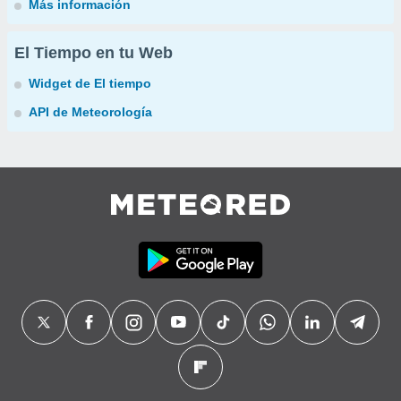
Más información
El Tiempo en tu Web
Widget de El tiempo
API de Meteorología