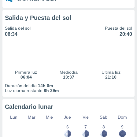
Salida y Puesta del sol
Salida del sol
Puesta del sol
06:34
20:40
Primera luz
Mediodía
Última luz
06:04
13:37
21:10
Duración del día
14h 6m
Luz diurna restante
8h 29m
Calendario lunar
Lun
Mar
Mié
Jue
Vie
Sáb
Dom
6
7
8
9