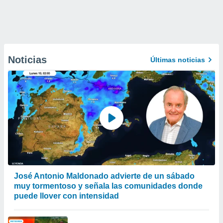
Noticias
Últimas noticias
José Antonio Maldonado advierte de un sábado
muy tormentoso y señala las comunidades donde
puede llover con intensidad