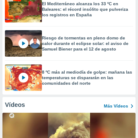
El Mediterráneo alcanza los 33 ºC en
Baleares: el récord insólito que pulveriza
los registros en España
Riesgo de tormentas en pleno domo de
calor durante el eclipse solar: el aviso de
Samuel Biener para el 12 de agosto
8 ºC más al mediodía de golpe: mañana las
temperaturas se dispararán en las
comunidades del norte
Vídeos
Más Vídeos