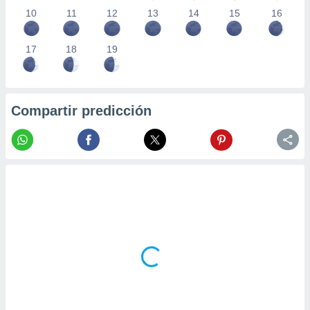
10
11
12
13
14
15
16
17
18
19
Compartir predicción