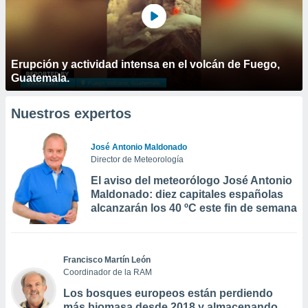
Erupción y actividad intensa en el volcán de Fuego,
Guatemala.
Nuestros expertos
José Antonio Maldonado
Director de Meteorología
El aviso del meteorólogo José Antonio
Maldonado: diez capitales españolas
alcanzarán los 40 ºC este fin de semana
Francisco Martín León
Coordinador de la RAM
Los bosques europeos están perdiendo
más biomasa desde 2018 y almacenando