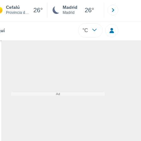
Cefalú
Madrid
Barcelona
26°
26°
Provincia de Palermo
Madrid
Barcelona
°C
uí