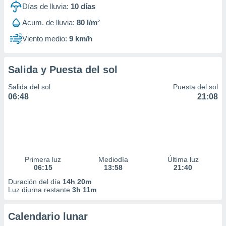
Días de lluvia:
10
días
Acum. de lluvia:
80 l/m²
Viento medio:
9 km/h
Salida y Puesta del sol
Salida del sol
Puesta del sol
06:48
21:08
Primera luz
Mediodía
Última luz
06:15
13:58
21:40
Duración del día
14h 20m
Luz diurna restante
3h 11m
Calendario lunar