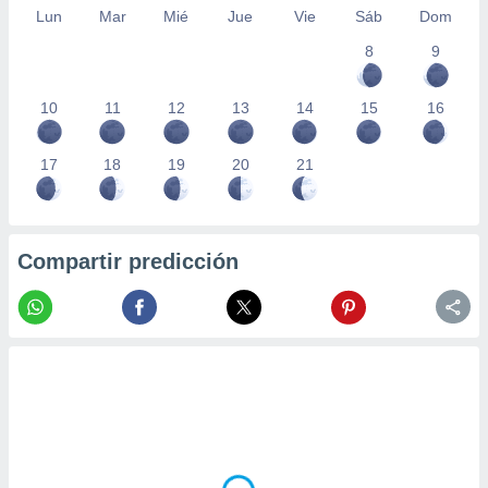
Lun
Mar
Mié
Jue
Vie
Sáb
Dom
8
9
10
11
12
13
14
15
16
17
18
19
20
21
Compartir predicción