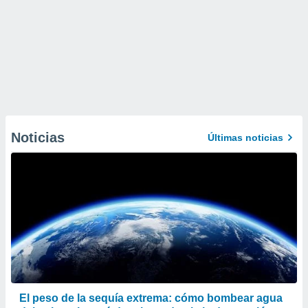
Noticias
Últimas noticias
El peso de la sequía extrema: cómo bombear agua