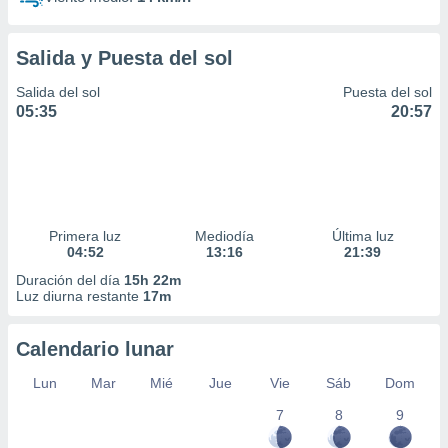
Salida y Puesta del sol
Salida del sol
Puesta del sol
05:35
20:57
Primera luz
Mediodía
Última luz
04:52
13:16
21:39
Duración del día
15h 22m
Luz diurna restante
17m
Calendario lunar
Lun
Mar
Mié
Jue
Vie
Sáb
Dom
7
8
9