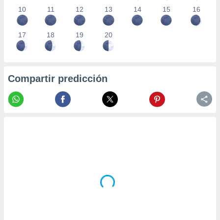
10
11
12
13
14
15
16
17
18
19
20
Compartir predicción