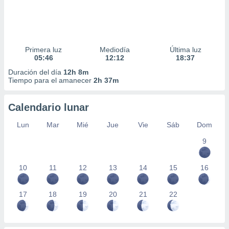
Primera luz
Mediodía
Última luz
05:46
12:12
18:37
Duración del día
12h 8m
Tiempo para el amanecer
2h 37m
Calendario lunar
Lun
Mar
Mié
Jue
Vie
Sáb
Dom
9
10
11
12
13
14
15
16
17
18
19
20
21
22