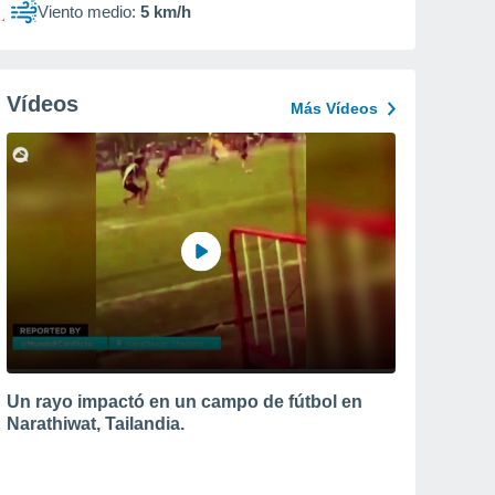
Viento medio:
5 km/h
Vídeos
Más Vídeos
Un rayo impactó en un campo de fútbol en
Narathiwat, Tailandia.