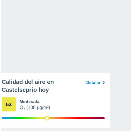
Calidad del aire en
Detalle
Castelseprio hoy
Moderada
53
O₃ (138 µg/m³)