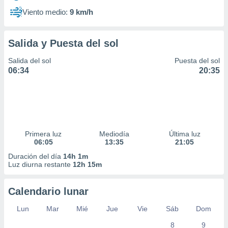
Viento medio:
9 km/h
Salida y Puesta del sol
Salida del sol
Puesta del sol
06:34
20:35
Primera luz
Mediodía
Última luz
06:05
13:35
21:05
Duración del día
14h 1m
Luz diurna restante
12h 15m
Calendario lunar
Lun
Mar
Mié
Jue
Vie
Sáb
Dom
8
9