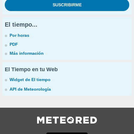
El tiempo...
Por horas
PDF
Más información
El Tiempo en tu Web
Widget de El tiempo
API de Meteorología