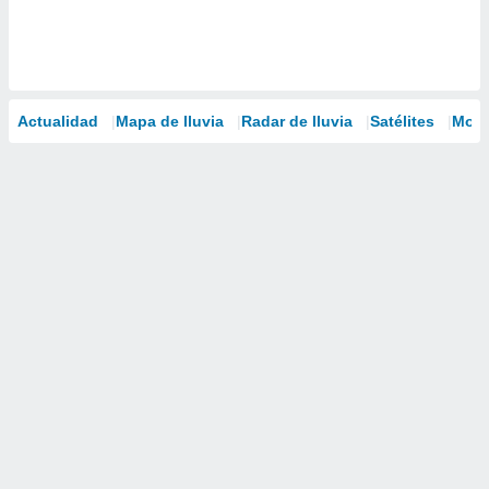
Actualidad
Mapa de lluvia
Radar de lluvia
Satélites
Mode