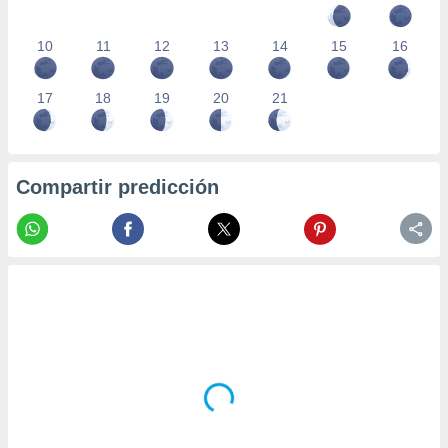
10
11
12
13
14
15
16
17
18
19
20
21
Compartir predicción