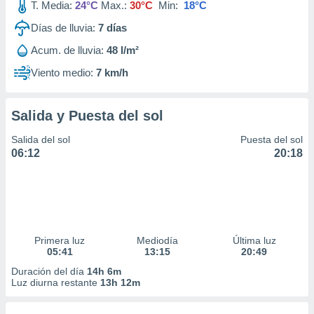
T. Media:
24°C
Max.:
30°C
Min:
18°C
Días de lluvia:
7
días
Acum. de lluvia:
48 l/m²
Viento medio:
7 km/h
Salida y Puesta del sol
Salida del sol
Puesta del sol
06:12
20:18
Primera luz
Mediodía
Última luz
05:41
13:15
20:49
Duración del día
14h 6m
Luz diurna restante
13h 12m