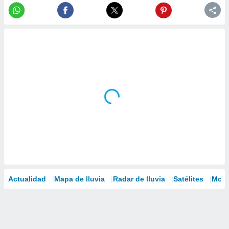
Actualidad
Mapa de lluvia
Radar de lluvia
Satélites
Mode