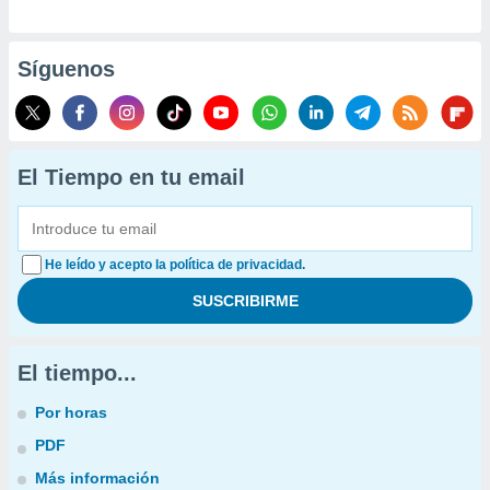
Síguenos
El Tiempo en tu email
He leído y acepto la política de privacidad.
El tiempo...
Por horas
PDF
Más información