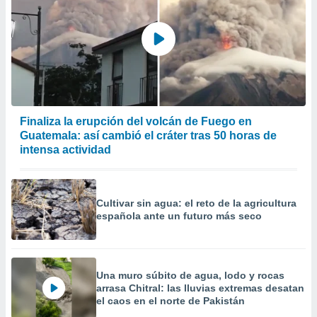
Finaliza la erupción del volcán de Fuego en
Guatemala: así cambió el cráter tras 50 horas de
intensa actividad
Cultivar sin agua: el reto de la agricultura
española ante un futuro más seco
Una muro súbito de agua, lodo y rocas
arrasa Chitral: las lluvias extremas desatan
el caos en el norte de Pakistán