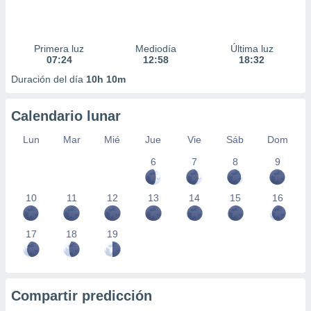
Primera luz
Mediodía
Última luz
07:24
12:58
18:32
Duración del día
10h 10m
Calendario lunar
Lun
Mar
Mié
Jue
Vie
Sáb
Dom
6
7
8
9
10
11
12
13
14
15
16
17
18
19
Compartir predicción