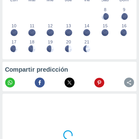
8
9
10
11
12
13
14
15
16
17
18
19
20
21
Compartir predicción