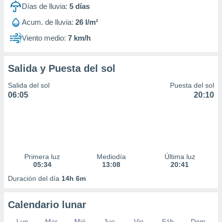
Días de lluvia:
5
días
Acum. de lluvia:
26 l/m²
Viento medio:
7 km/h
Salida y Puesta del sol
Salida del sol
Puesta del sol
06:05
20:10
Primera luz
Mediodía
Última luz
05:34
13:08
20:41
Duración del día
14h 6m
Calendario lunar
Lun
Mar
Mié
Jue
Vie
Sáb
Dom