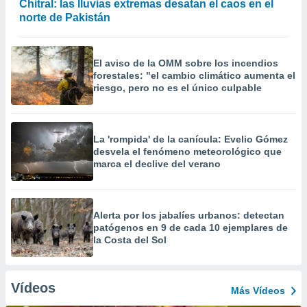
Chitral: las lluvias extremas desatan el caos en el
norte de Pakistán
El aviso de la OMM sobre los incendios
forestales: "el cambio climático aumenta el
riesgo, pero no es el único culpable
La 'rompida' de la canícula: Evelio Gómez
desvela el fenómeno meteorológico que
marca el declive del verano
Alerta por los jabalíes urbanos: detectan
patógenos en 9 de cada 10 ejemplares de
la Costa del Sol
Vídeos
Más Vídeos