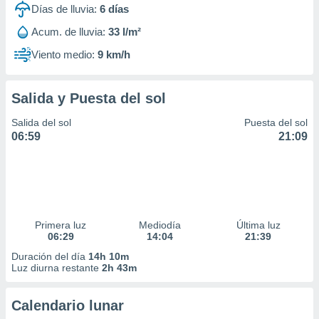
Días de lluvia:
6
días
Acum. de lluvia:
33 l/m²
Viento medio:
9 km/h
Salida y Puesta del sol
Salida del sol
Puesta del sol
06:59
21:09
Primera luz
Mediodía
Última luz
06:29
14:04
21:39
Duración del día
14h 10m
Luz diurna restante
2h 43m
Calendario lunar