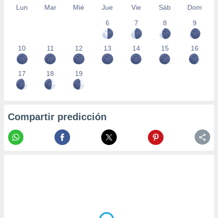
Lun
Mar
Mié
Jue
Vie
Sáb
Dom
6
7
8
9
10
11
12
13
14
15
16
17
18
19
Compartir predicción