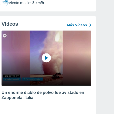
Viento medio:
8 km/h
Vídeos
Más Vídeos
Un enorme diablo de polvo fue avistado en
Zapponeta, Italia