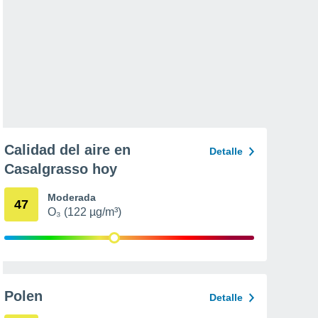
Calidad del aire en
Detalle
Casalgrasso hoy
Moderada
47
O₃ (122 µg/m³)
Polen
Detalle