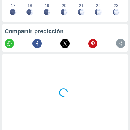
17
18
19
20
21
22
23
Compartir predicción