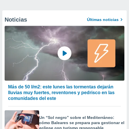
Noticias
Últimas noticias
Más de 50 l/m2: este lunes las tormentas dejarán
lluvias muy fuertes, reventones y pedrisco en las
comunidades del este
Un “Sol negro” sobre el Mediterráneo:
cómo Baleares se prepara para gestionar el
eclipse con turismo responsable