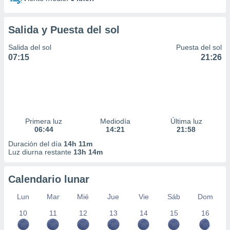
Salida y Puesta del sol
Salida del sol
Puesta del sol
07:15
21:26
Primera luz
Mediodía
Última luz
06:44
14:21
21:58
Duración del día
14h 11m
Luz diurna restante
13h 14m
Calendario lunar
Lun
Mar
Mié
Jue
Vie
Sáb
Dom
10
11
12
13
14
15
16