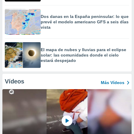
Dos danas en la España peninsular: lo que
prevé el modelo americano GFS a seis días
vista
​El mapa de nubes y lluvias para el eclipse
solar: las comunidades donde el cielo
estará despejado
Vídeos
Más Vídeos