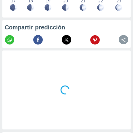
17
18
19
20
21
22
23
Compartir predicción