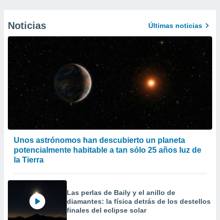
Noticias
Últimas noticias
Unos astrónomos han descubierto un planeta
potencialmente habitable a tan sólo 25 años luz de
la Tierra
Las perlas de Baily y el anillo de
diamantes: la física detrás de los destellos
finales del eclipse solar