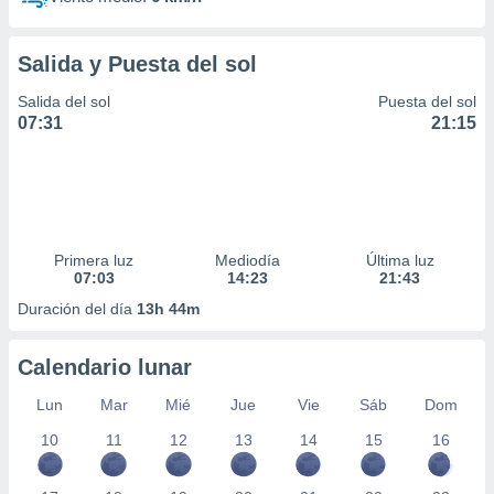
Salida y Puesta del sol
Salida del sol
Puesta del sol
07:31
21:15
Primera luz
Mediodía
Última luz
07:03
14:23
21:43
Duración del día
13h 44m
Calendario lunar
Lun
Mar
Mié
Jue
Vie
Sáb
Dom
10
11
12
13
14
15
16