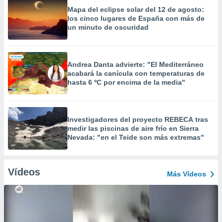
Mapa del eclipse solar del 12 de agosto:
los cinco lugares de España con más de
un minuto de oscuridad
Andrea Danta advierte: "El Mediterráneo
acabará la canícula con temperaturas de
hasta 6 ºC por encima de la media"
Investigadores del proyecto REBECA tras
medir las piscinas de aire frío en Sierra
Nevada: "en el Teide son más extremas"
Vídeos
Más Vídeos