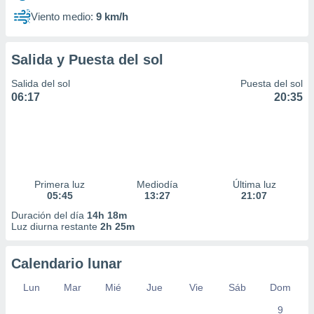
Viento medio:
9 km/h
Salida y Puesta del sol
Salida del sol
Puesta del sol
06:17
20:35
Primera luz
Mediodía
Última luz
05:45
13:27
21:07
Duración del día
14h 18m
Luz diurna restante
2h 25m
Calendario lunar
Lun
Mar
Mié
Jue
Vie
Sáb
Dom
9