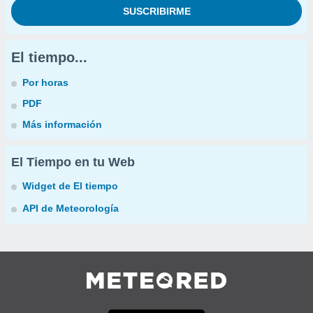
El tiempo...
Por horas
PDF
Más información
El Tiempo en tu Web
Widget de El tiempo
API de Meteorología