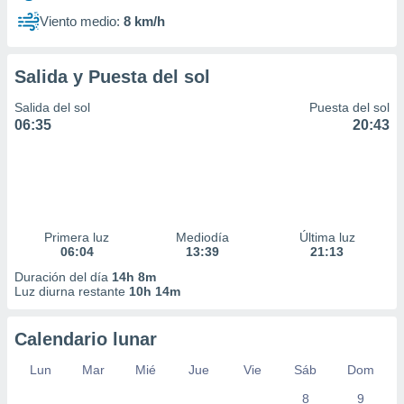
Viento medio:
8 km/h
Salida y Puesta del sol
Salida del sol
Puesta del sol
06:35
20:43
Primera luz
Mediodía
Última luz
06:04
13:39
21:13
Duración del día
14h 8m
Luz diurna restante
10h 14m
Calendario lunar
Lun
Mar
Mié
Jue
Vie
Sáb
Dom
8
9