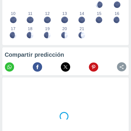
10
11
12
13
14
15
16
17
18
19
20
21
Compartir predicción