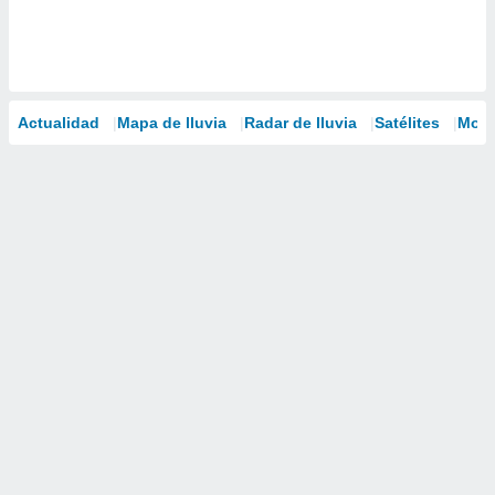
Actualidad
Mapa de lluvia
Radar de lluvia
Satélites
Mode