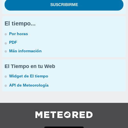
El tiempo...
Por horas
PDF
Más información
El Tiempo en tu Web
Widget de El tiempo
API de Meteorología