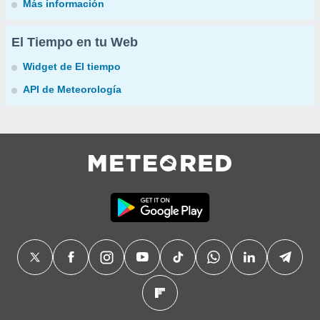
Más información
El Tiempo en tu Web
Widget de El tiempo
API de Meteorología