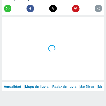
Actualidad
Mapa de lluvia
Radar de lluvia
Satélites
Mode