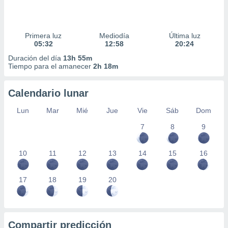
Primera luz
Mediodía
Última luz
05:32
12:58
20:24
Duración del día
13h 55m
Tiempo para el amanecer
2h 18m
Calendario lunar
Lun
Mar
Mié
Jue
Vie
Sáb
Dom
7
8
9
10
11
12
13
14
15
16
17
18
19
20
Compartir predicción