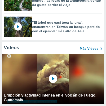
mundo: las joyas de la arquitectura donde
da gusto perder el viaje
"El árbol que casi toca la luna":
encuentran en Taiwán un bosque perdido
con el ejemplar más alto de Asia
Vídeos
Más Vídeos
Erupción y actividad intensa en el volcán de Fuego,
Guatemala.