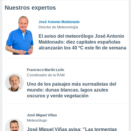
Nuestros expertos
José Antonio Maldonado
Director de Meteorología
El aviso del meteorólogo José Antonio
Maldonado: diez capitales españolas
alcanzarán los 40 ºC este fin de semana
Francisco Martín León
Coordinador de la RAM
Uno de los paisajes más surrealistas del
mundo: dunas blancas, lagos azules
oscuros y verde vegetación
José Miguel Viñas
Meteorólogo
José Miguel Viñas avisa: "Las tormentas