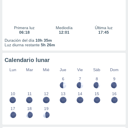
Primera luz
Mediodía
Última luz
06:18
12:01
17:45
Duración del día
10h 35m
Luz diurna restante
5h 26m
Calendario lunar
Lun
Mar
Mié
Jue
Vie
Sáb
Dom
6
7
8
9
10
11
12
13
14
15
16
17
18
19