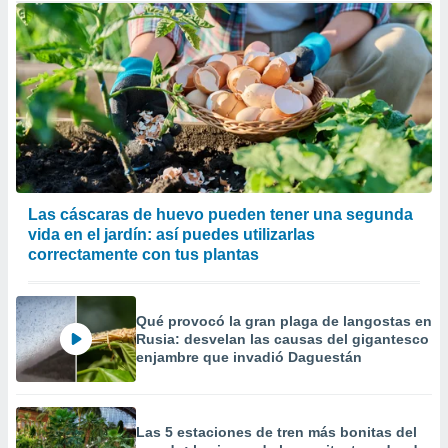
Las cáscaras de huevo pueden tener una segunda
vida en el jardín: así puedes utilizarlas
correctamente con tus plantas
Qué provocó la gran plaga de langostas en
Rusia: desvelan las causas del gigantesco
enjambre que invadió Daguestán
Las 5 estaciones de tren más bonitas del