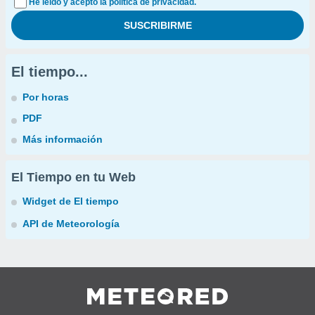
He leído y acepto la política de privacidad.
El tiempo...
Por horas
PDF
Más información
El Tiempo en tu Web
Widget de El tiempo
API de Meteorología