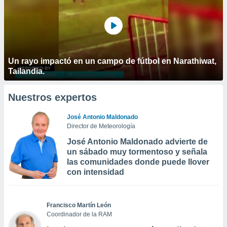
Un rayo impactó en un campo de fútbol en Narathiwat,
Tailandia.
Nuestros expertos
José Antonio Maldonado
Director de Meteorología
José Antonio Maldonado advierte de
un sábado muy tormentoso y señala
las comunidades donde puede llover
con intensidad
Francisco Martín León
Coordinador de la RAM