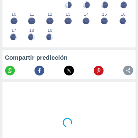
10
11
12
13
14
15
16
17
18
19
Compartir predicción