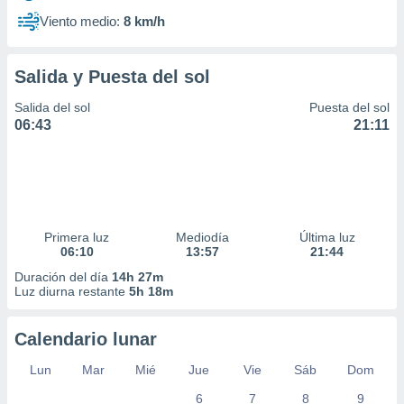
Viento medio:
8 km/h
Salida y Puesta del sol
Salida del sol
Puesta del sol
06:43
21:11
Primera luz
Mediodía
Última luz
06:10
13:57
21:44
Duración del día
14h 27m
Luz diurna restante
5h 18m
Calendario lunar
Lun
Mar
Mié
Jue
Vie
Sáb
Dom
6
7
8
9