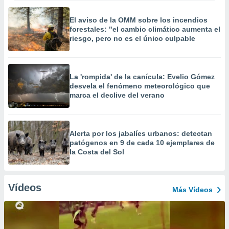
El aviso de la OMM sobre los incendios
forestales: "el cambio climático aumenta el
riesgo, pero no es el único culpable
La 'rompida' de la canícula: Evelio Gómez
desvela el fenómeno meteorológico que
marca el declive del verano
Alerta por los jabalíes urbanos: detectan
patógenos en 9 de cada 10 ejemplares de
la Costa del Sol
Vídeos
Más Vídeos