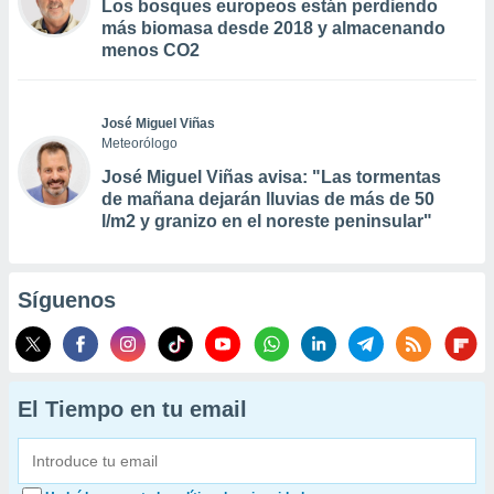
Los bosques europeos están perdiendo
más biomasa desde 2018 y almacenando
menos CO2
José Miguel Viñas
Meteorólogo
José Miguel Viñas avisa: "Las tormentas
de mañana dejarán lluvias de más de 50
l/m2 y granizo en el noreste peninsular"
Síguenos
El Tiempo en tu email