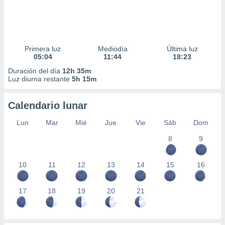
Primera luz
Mediodía
Última luz
05:04
11:44
18:23
Duración del día
12h 35m
Luz diurna restante
5h 15m
Calendario lunar
Lun
Mar
Mié
Jue
Vie
Sáb
Dom
8
9
10
11
12
13
14
15
16
17
18
19
20
21