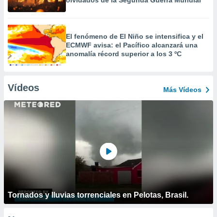
olvidados de la Segunda Guerra Mundial
El fenómeno de El Niño se intensifica y el
ECMWF avisa: el Pacífico alcanzará una
anomalía récord superior a los 3 ºC
Vídeos
Más Vídeos
Tornados y lluvias torrenciales en Pelotas, Brasil.