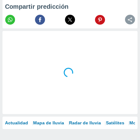
Compartir predicción
Actualidad
Mapa de lluvia
Radar de lluvia
Satélites
Mode