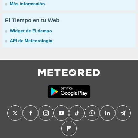
Más información
El Tiempo en tu Web
Widget de El tiempo
API de Meteorología