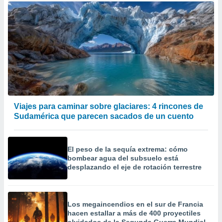
Viajes para caminar sobre glaciares: 4 rincones de
Sudamérica que parecen sacados de un cuento
El peso de la sequía extrema: cómo
bombear agua del subsuelo está
desplazando el eje de rotación terrestre
Los megaincendios en el sur de Francia
hacen estallar a más de 400 proyectiles