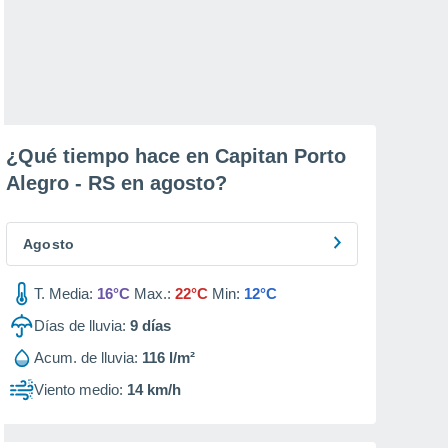
¿Qué tiempo hace en Capitan Porto
Alegro - RS en
agosto
?
Agosto
T. Media:
16°C
Max.:
22°C
Min:
12°C
Días de lluvia:
9
días
Acum. de lluvia:
116 l/m²
Viento medio:
14 km/h