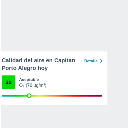
Calidad del aire en Capitan
Detalle
Porto Alegro hoy
Aceptable
30
O₃ (76 µg/m³)