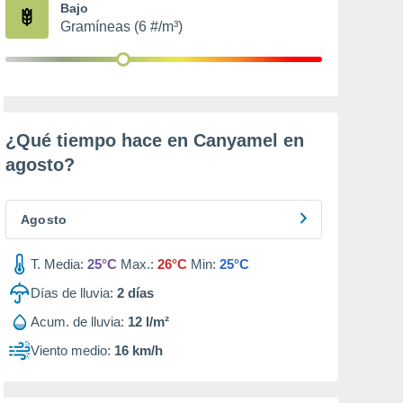
Bajo
Gramíneas (6 #/m³)
¿Qué tiempo hace en Canyamel en
agosto
?
Agosto
T. Media:
25°C
Max.:
26°C
Min:
25°C
Días de lluvia:
2
días
Acum. de lluvia:
12 l/m²
Viento medio:
16 km/h