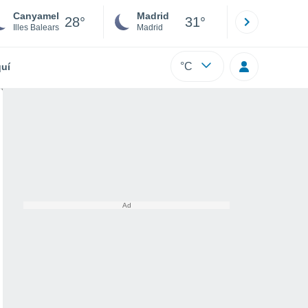
Canyamel
Madrid
Barcelona
28°
31°
Illes Balears
Madrid
Barcelona
°C
uí