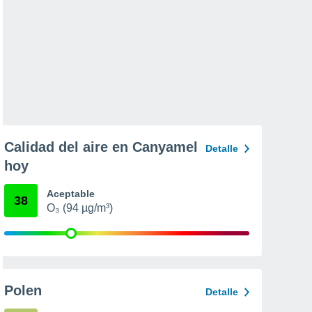
Calidad del aire en Canyamel
Detalle
hoy
Aceptable
38
O₃ (94 µg/m³)
Polen
Detalle