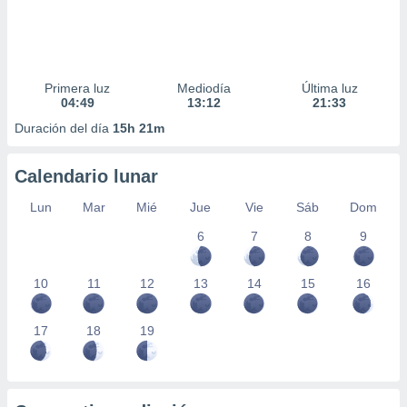
Primera luz
Mediodía
Última luz
04:49
13:12
21:33
Duración del día
15h 21m
Calendario lunar
Lun
Mar
Mié
Jue
Vie
Sáb
Dom
6
7
8
9
10
11
12
13
14
15
16
17
18
19