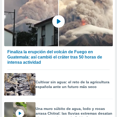
Finaliza la erupción del volcán de Fuego en
Guatemala: así cambió el cráter tras 50 horas de
intensa actividad
Cultivar sin agua: el reto de la agricultura
española ante un futuro más seco
Una muro súbito de agua, lodo y rocas
arrasa Chitral: las lluvias extremas desatan