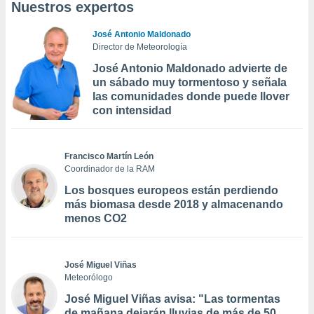
Nuestros expertos
José Antonio Maldonado
Director de Meteorología
José Antonio Maldonado advierte de
un sábado muy tormentoso y señala
las comunidades donde puede llover
con intensidad
Francisco Martín León
Coordinador de la RAM
Los bosques europeos están perdiendo
más biomasa desde 2018 y almacenando
menos CO2
José Miguel Viñas
Meteorólogo
José Miguel Viñas avisa: "Las tormentas
de mañana dejarán lluvias de más de 50