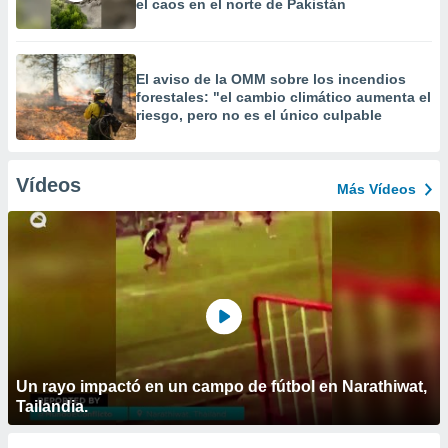
el caos en el norte de Pakistán
El aviso de la OMM sobre los incendios
forestales: "el cambio climático aumenta el
riesgo, pero no es el único culpable
Vídeos
Más Vídeos
Un rayo impactó en un campo de fútbol en Narathiwat,
Tailandia.