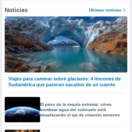
Noticias
Últimas noticias
Viajes para caminar sobre glaciares: 4 rincones de
Sudamérica que parecen sacados de un cuento
El peso de la sequía extrema: cómo
bombear agua del subsuelo está
desplazando el eje de rotación terrestre