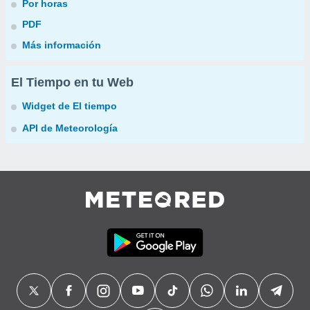
Por horas
PDF
Más información
El Tiempo en tu Web
Widget de El tiempo
API de Meteorología