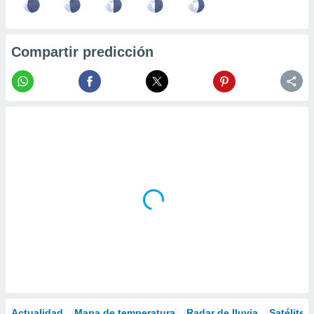
Compartir predicción
Actualidad
Mapa de temperatura
Radar de lluvia
Satélites