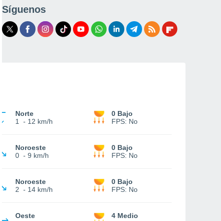
Síguenos
Norte
0 Bajo
1
-
12 km/h
FPS:
No
Noroeste
0 Bajo
0
-
9 km/h
FPS:
No
Noroeste
0 Bajo
2
-
14 km/h
FPS:
No
Oeste
4 Medio