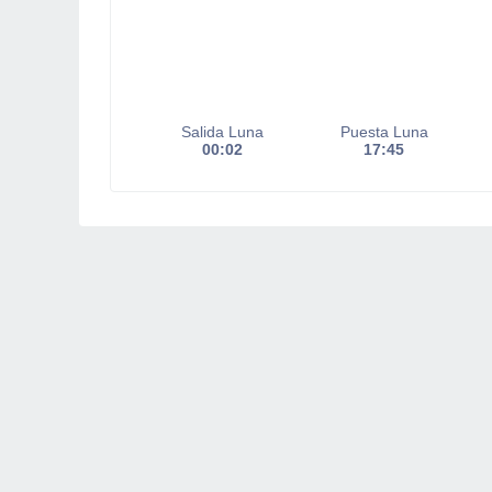
Salida Luna
Puesta Luna
00:02
17:45