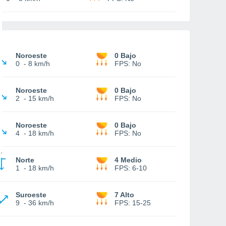
Noroeste
0 Bajo
0
-
8 km/h
FPS:
No
Noroeste
0 Bajo
2
-
15 km/h
FPS:
No
Noroeste
0 Bajo
4
-
18 km/h
FPS:
No
Norte
4 Medio
1
-
18 km/h
FPS:
6-10
Suroeste
7 Alto
9
-
36 km/h
FPS:
15-25