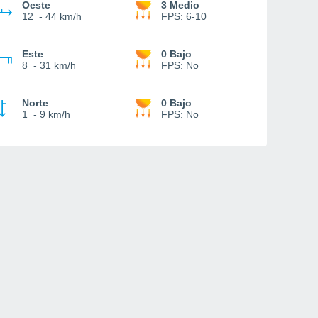
Oeste
3 Medio
12
-
44 km/h
FPS:
6-10
Este
0 Bajo
8
-
31 km/h
FPS:
No
Norte
0 Bajo
1
-
9 km/h
FPS:
No