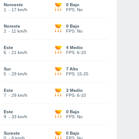
Noroeste
0 Bajo
1
-
17 km/h
FPS:
No
Noreste
0 Bajo
2
-
11 km/h
FPS:
No
Este
4 Medio
6
-
21 km/h
FPS:
6-10
Sur
7 Alto
5
-
29 km/h
FPS:
15-25
Este
3 Medio
7
-
29 km/h
FPS:
6-10
Este
0 Bajo
9
-
33 km/h
FPS:
No
Sureste
0 Bajo
0
-
8 km/h
FPS:
No