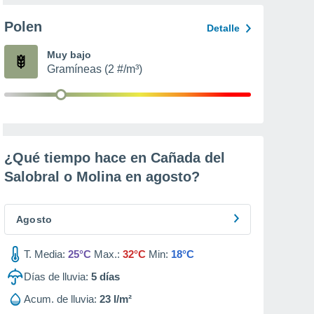
Polen
Detalle
Muy bajo
Gramíneas (2 #/m³)
¿Qué tiempo hace en Cañada del
Salobral o Molina en
agosto
?
Agosto
T. Media:
25°C
Max.:
32°C
Min:
18°C
Días de lluvia:
5
días
Acum. de lluvia:
23 l/m²