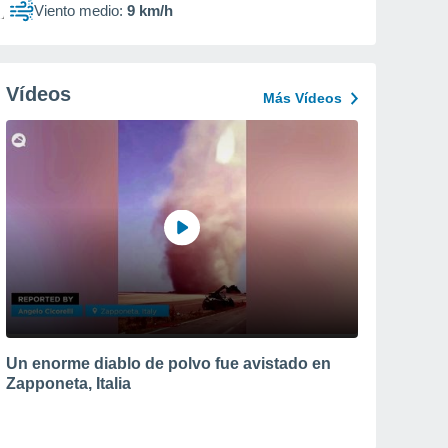
Viento medio:
9 km/h
Vídeos
Más Vídeos
Un enorme diablo de polvo fue avistado en
Zapponeta, Italia