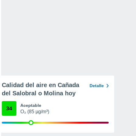
Calidad del aire en Cañada
Detalle
del Salobral o Molina hoy
Aceptable
34
O₃ (85 µg/m³)