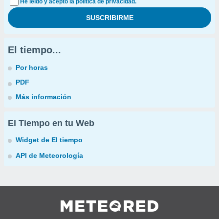
He leído y acepto la política de privacidad.
El tiempo...
Por horas
PDF
Más información
El Tiempo en tu Web
Widget de El tiempo
API de Meteorología