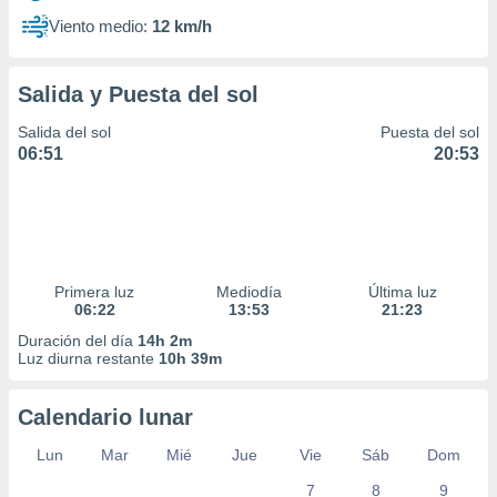
Viento medio:
12 km/h
Salida y Puesta del sol
Salida del sol
Puesta del sol
06:51
20:53
Primera luz
Mediodía
Última luz
06:22
13:53
21:23
Duración del día
14h 2m
Luz diurna restante
10h 39m
Calendario lunar
Lun
Mar
Mié
Jue
Vie
Sáb
Dom
7
8
9