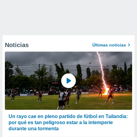
Noticias
Últimas noticias
Un rayo cae en pleno partido de fútbol en Tailandia:
por qué es tan peligroso estar a la intemperie
durante una tormenta