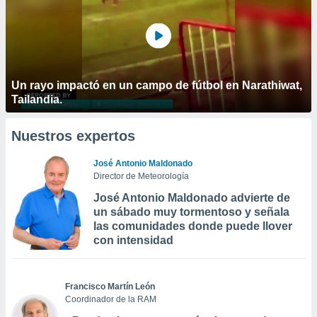
Un rayo impactó en un campo de fútbol en Narathiwat,
Tailandia.
Nuestros expertos
José Antonio Maldonado
Director de Meteorología
José Antonio Maldonado advierte de
un sábado muy tormentoso y señala
las comunidades donde puede llover
con intensidad
Francisco Martín León
Coordinador de la RAM