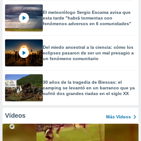
El meteorólogo Sergio Escama avisa que
esta tarde "habrá tormentas con
fenómenos adversos en 6 comunidades"
Del miedo ancestral a la ciencia: cómo los
eclipses pasaron de ser un mal presagio a
un fenómeno comunitario
30 años de la tragedia de Biescas: el
camping se levantó en un barranco que ya
sufrió dos grandes riadas en el siglo XX
Vídeos
Más Vídeos