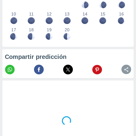
10
11
12
13
14
15
16
17
18
19
20
Compartir predicción