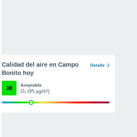
Calidad del aire en Campo
Detalle
Bonito hoy
Aceptable
38
O₃ (95 µg/m³)