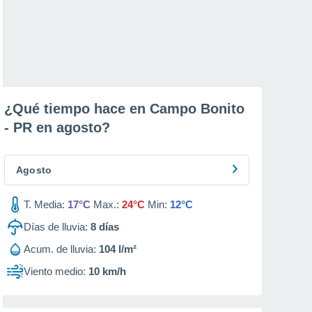
¿Qué tiempo hace en Campo Bonito
- PR en
agosto
?
Agosto
T. Media:
17°C
Max.:
24°C
Min:
12°C
Días de lluvia:
8
días
Acum. de lluvia:
104 l/m²
Viento medio:
10 km/h